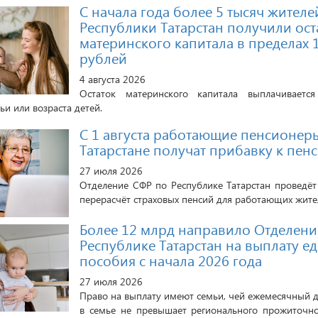
С начала года более 5 тысяч жителе
Республики Татарстан получили ост
материнского капитала в пределах 
рублей
4 августа 2026
Остаток материнского капитала выплачиваетс
и или возраста детей.
С 1 августа работающие пенсионер
Татарстане получат прибавку к пен
27 июля 2026
Отделение СФР по Республике Татарстан проведёт
перерасчёт страховых пенсий для работающих жите
Более 12 млрд направило Отделени
Республике Татарстан на выплату е
пособия с начала 2026 года
27 июля 2026
Право на выплату имеют семьи, чей ежемесячный д
в семье не превышает регионального прожиточн