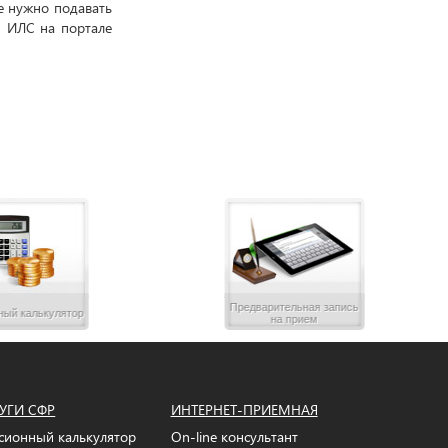
е нужно подавать
м ИЛС на портале
Предварительная запись
ный калькулятор
на прием
УГИ СФР
ИНТЕРНЕТ-ПРИЕМНАЯ
сионный калькулятор
On-line консультант