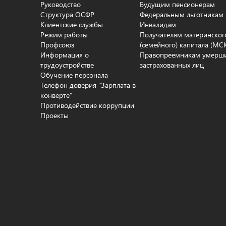
Руководство
Будущим пенсионерам
Структура ОСФР
Федеральным льготникам
Клиентские службы
Инвалидам
Режим работы
Получателям материнског
Профсоюз
(семейного) капитала (МС
Информация о
Правопреемникам умерш
трудоустройстве
застрахованных лиц
Обучение персонала
Телефон доверия "Зарплата в
конверте"
Противодействие коррупции
Проекты