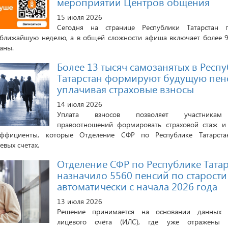
мероприятий Центров общения
15 июля 2026
Сегодня на странице Республики Татарстан п
ближайшую неделю, а в общей сложности афиша включает более 9
раны.
Более 13 тысяч самозанятых в Респ
Татарстан формируют будущую пен
уплачивая страховые взносы
14 июля 2026
Уплата взносов позволяет участникам 
правоотношений формировать страховой стаж и
ффициенты, которые Отделение СФР по Республике Татарстан
евых счетах.
Отделение СФР по Республике Тата
назначило 5560 пенсий по старости
автоматически с начала 2026 года
13 июля 2026
Решение принимается на основании данных и
лицевого счёта (ИЛС), где уже отражены с