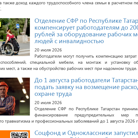
а также доход каждого трудоспособного члена семьи в расчетном пе
.
Отделение СФР по Республике Тата
компенсирует работодателям до 20
рублей за оборудование рабочих м
людей с инвалидностью
20 июля 2026
Работодатели могут получить компенсацию затрат
испособлений, специальной мебели, на монтаж и установку о
х мест, а также на обустройство рабочих мест при надомном труде.
До 1 августа работодатели Татарста
подать заявку на возмещение расхо
охране труда
20 июля 2026
Отделение СФР по Республике Татарстан принима
финансирование предупредительных мер 
о травматизма и профессиональных заболеваний до 1 августа 2026 г
Соцфонд и Одноклассники запусти