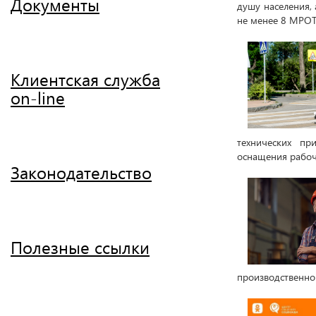
Документы
душу населения, 
не менее 8 МРОТ
Клиентская служба
on-line
технических пр
оснащения рабочи
Законодательство
Полезные ссылки
производственног