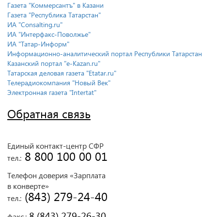
Газета "Коммерсантъ" в Казани
Газета "Республика Татарстан"
ИА "Consalting.ru"
ИА "Интерфакс-Поволжье"
ИА "Татар-Информ"
Информационно-аналитический портал Республики Татарстан
Казанский портал "e-Kazan.ru"
Татарская деловая газета "Etatar.ru"
Телерадиокомпания "Новый Век"
Электронная газета "Intertat"
Обратная связь
Единый контакт-центр СФР
 8 800 100 00 01
тел.:
Телефон доверия «Зарплата
в конверте»
 (843) 279-24-40
тел.:
 8 (843) 279-26-30
факс.: