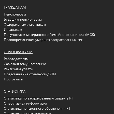
ГРАЖДАНАМ
Пенсионерам
Будущим пенсионерам
Федеральным льготникам
Инвалидам
Получателям материнского (семейного) капитала (МСК)
Правопреемникам умерших застрахованных лиц
СТРАХОВАТЕЛЯМ
Работодателям
Самозанятому населению
Реквизиты уплаты
Представление отчетности/БПИ
Программы
СТАТИСТИКА
Статистика по застрахованным лицам в РТ
Оперативная информация
Статистика пенсионного обеспечения РТ
Статистика по страхователям