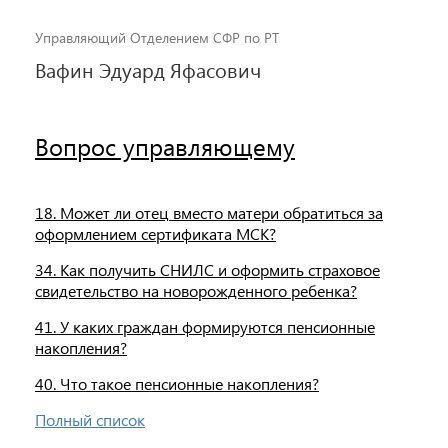
Управляющий Отделением СФР по РТ
Вафин Эдуард Яфасович
Вопрос управляющему
18. Может ли отец вместо матери обратиться за
оформлением сертификата МСК?
34. Как получить СНИЛС и оформить страховое
свидетельство на новорожденного ребенка?
41. У каких граждан формируются пенсионные
накопления?
40. Что такое пенсионные накопления?
Полный список