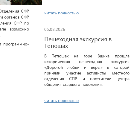
Отделения СФР
читать полностью
ти органов СФР
еления СФР по
тапе возможно
05.08.2026
.
Пешеходная экскурсия в
м программно-
Тетюшах
В Тетюшах на горе Вшиха прошла
историческая пешеходная экскурсия
«Дорогой любви и веры» в которой
приняли участие активисты местного
отделения СПР и посетители центра
общения старшего поколения.
читать полностью