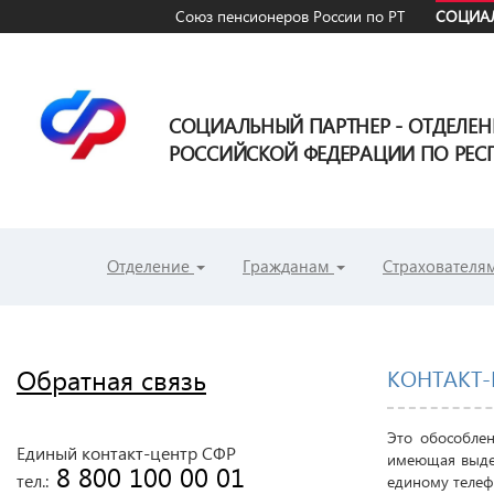
Союз пенсионеров России по РТ
СОЦИАЛ
СОЦИАЛЬНЫЙ ПАРТНЕР - ОТДЕЛЕ
РОССИЙСКОЙ ФЕДЕРАЦИИ ПО РЕСП
Отделение
Гражданам
Страхователя
Обратная связь
КОНТАКТ
Это обособле
Единый контакт-центр СФР
имеющая выдел
 8 800 100 00 01
тел.:
единому телеф