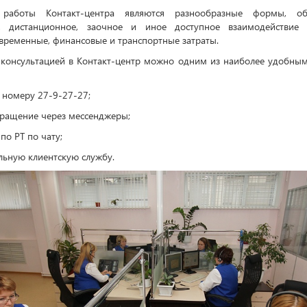
 работы Контакт-центра являются разнообразные формы, об
е, дистанционное, заочное и иное доступное взаимодействие 
ременные, финансовые и транспортные затраты.
 консультацией в Контакт-центр можно одним из наиболее удобным
о номеру 27-9-27-27;
бращение через мессенджеры;
 по РТ по чату;
альную клиентскую службу.