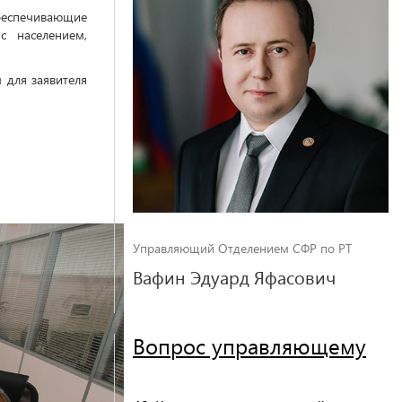
еспечивающие
с населением,
 для заявителя
Управляющий Отделением СФР по РТ
Вафин Эдуард Яфасович
Вопрос управляющему