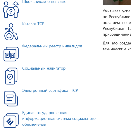
Школьникам о пенсиях
Учитывая усп
по Республике
полагаем воз
Каталог ТСР
Республике Т
присоединение
Для его созд
Федеральный реестр инвалидов
техническим к
Социальный навигатор
Электронный сертификат ТСР
Единая государственная
информационная система социального
обеспечения