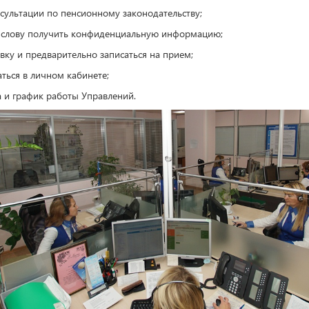
нсультации по пенсионному законодательству;
 слову получить конфиденциальную информацию;
авку и предварительно записаться на прием;
ться в личном кабинете;
а и график работы Управлений.