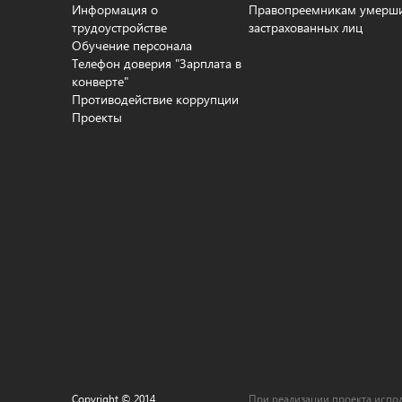
Информация о
Правопреемникам умерш
трудоустройстве
застрахованных лиц
Обучение персонала
Телефон доверия "Зарплата в
конверте"
Противодействие коррупции
Проекты
Copyright © 2014
При реализации проекта испол