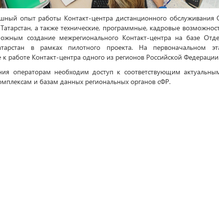
ешный опыт работы Контакт-центра дистанционного обслуживания 
 Татарстан, а также технические, программные, кадровые возможнос
можным создание межрегионального Контакт-центра на базе Отд
атарстан в рамках пилотного проекта. На первоначальном э
 к работе Контакт-центра одного из регионов Российской Федерации
ания операторам необходим доступ к соответствующим актуальны
омплексам и базам данных региональных органов сФР.