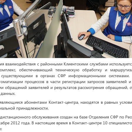
ия взаимодействия с районными Клиентскими службами использует
комплекс, обеспечивающий техническую обработку и маршрутиз
 существующими в органах СФР информационными системами.
томатизации процессов в части регистрации запросов заявителей и 
ии обращений заявителей и результатов рассмотрения обращений, с
 данных.
 являющиеся абонентами Контакт-центра, находятся в равных услови
риальной принадлежности.
 дистанционного обслуживания создан на базе Отделения СФР по Ре
кабре 2012 года. В настоящее время в Контакт-центре 10 специалист
: