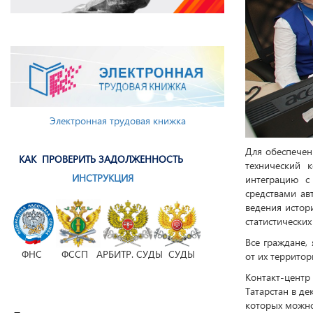
Электронная трудовая книжка
Для обеспечен
КАК ПРОВЕРИТЬ ЗАДОЛЖЕННОСТЬ
технический 
ИНСТРУКЦИЯ
интеграцию с
средствами ав
ведения истор
статистических
Все граждане,
ФНС ФССП АРБИТР. СУДЫ СУДЫ
от их террито
Контакт-центр
Татарстан в де
которых можно