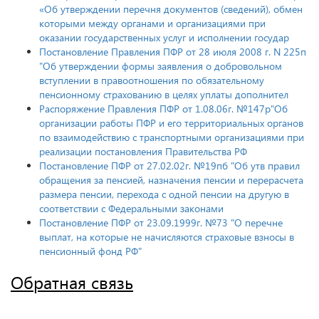
«Об утверждении перечня документов (сведений), обмен
которыми между органами и организациями при
оказании государственных услуг и исполнении государ
Постановление Правления ПФР от 28 июля 2008 г. N 225п
"Об утверждении формы заявления о добровольном
вступлении в правоотношения по обязательному
пенсионному страхованию в целях уплаты дополнител
Распоряжение Правления ПФР от 1.08.06г. №147р"Об
организации работы ПФР и его территориальных органов
по взаимодействию с транспортными организациями при
реализации постановления Правительства РФ
Постановление ПФР от 27.02.02г. №19пб "Об утв правил
обращения за пенсией, назначения пенсии и перерасчета
размера пенсии, перехода с одной пенсии на другую в
соответствии с Федеральными законами
Постановление ПФР от 23.09.1999г. №73 "О перечне
выплат, на которые не начисляются страховые взносы в
пенсионный фонд РФ"
Обратная связь