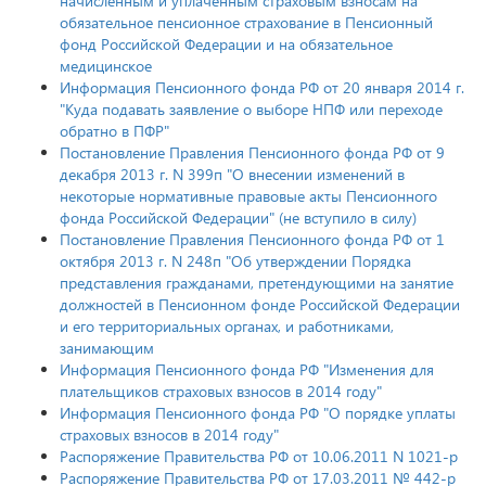
начисленным и уплаченным страховым взносам на
обязательное пенсионное страхование в Пенсионный
фонд Российской Федерации и на обязательное
медицинское
Информация Пенсионного фонда РФ от 20 января 2014 г.
"Куда подавать заявление о выборе НПФ или переходе
обратно в ПФР"
Постановление Правления Пенсионного фонда РФ от 9
декабря 2013 г. N 399п "О внесении изменений в
некоторые нормативные правовые акты Пенсионного
фонда Российской Федерации" (не вступило в силу)
Постановление Правления Пенсионного фонда РФ от 1
октября 2013 г. N 248п "Об утверждении Порядка
представления гражданами, претендующими на занятие
должностей в Пенсионном фонде Российской Федерации
и его территориальных органах, и работниками,
занимающим
Информация Пенсионного фонда РФ "Изменения для
плательщиков страховых взносов в 2014 году"
Информация Пенсионного фонда РФ "О порядке уплаты
страховых взносов в 2014 году"
Распоряжение Правительства РФ от 10.06.2011 N 1021-р
Распоряжение Правительства РФ от 17.03.2011 № 442-р