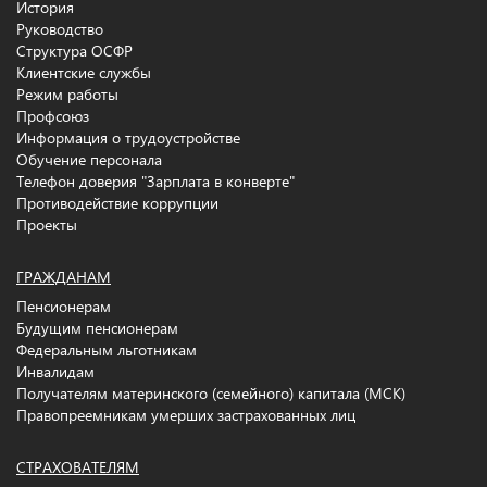
История
Руководство
Структура ОСФР
Клиентские службы
Режим работы
Профсоюз
Информация о трудоустройстве
Обучение персонала
Телефон доверия "Зарплата в конверте"
Противодействие коррупции
Проекты
ГРАЖДАНАМ
Пенсионерам
Будущим пенсионерам
Федеральным льготникам
Инвалидам
Получателям материнского (семейного) капитала (МСК)
Правопреемникам умерших застрахованных лиц
СТРАХОВАТЕЛЯМ