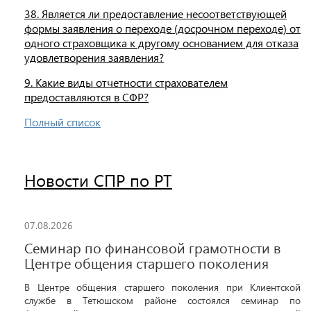
38. Является ли предоставление несоответствующей
формы заявления о переходе (досрочном переходе) от
одного страховщика к другому основанием для отказа
удовлетворения заявления?
9. Какие виды отчетности страхователем
предоставляются в СФР?
Полный список
Новости СПР по РТ
07.08.2026
Семинар по финансовой грамотности в
Центре общения старшего поколения
В Центре общения старшего поколения при Клиентской
службе в Тетюшском районе состоялся семинар по