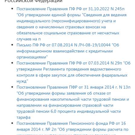
Постановление Правления ПФ РФ от 31.10.2022 N 245п
"Об утверждении единой формы "Сведения для ведения
индивидуального (персонифицированного) учета и
сведения о начисленных страховых взносах на
обязательное социальное страхование от несчастных
случаев на п
Письмо ПФ РФ от 07.08.2014 N ЛЧ-08-19/10044 "Об
информационном взаимодействии с кредитными
организациями"
Постановление Правления ПФ РФ от 07.03.2014 N 29п "Об
утверждении Регламента проведения ведомственного
контроля в сфере закупок для обеспечения федеральных
нужд"
Постановление Правления ПФР от 31 января 2014 г. N 13п
"Об утверждении формы заявления об отказе от
финансирования накопительной части трудовой пенсии и
направлении на финансирование страховой части
трудовой пенсии 6,0 процента индивидуальной части
тарифа
Постановление Правления Пенсионного фонда РФ от 16
января 2014 г. № 2п "Об утверждении формы расчета по