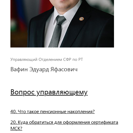
Управляющий Отделением СФР по РТ
Вафин Эдуард Яфасович
Вопрос управляющему
40. Что такое пенсионные накопления?
20. Куда обратиться для оформления сертификата
МСК?