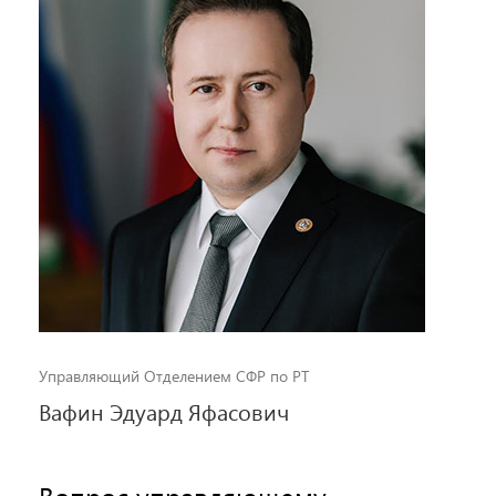
Управляющий Отделением СФР по РТ
Вафин Эдуард Яфасович
Вопрос управляющему