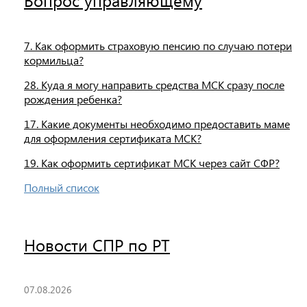
7. Как оформить страховую пенсию по случаю потери
кормильца?
28. Куда я могу направить средства МСК сразу после
рождения ребенка?
17. Какие документы необходимо предоставить маме
для оформления сертификата МСК?
19. Как оформить сертификат МСК через сайт СФР?
Полный список
Новости СПР по РТ
07.08.2026