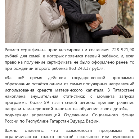
Размер сертификата проиндексирован и составляет 728 921,90
рублей для семей, в которых появился первый ребёнок, и, если
право на получение сертификата не было оформлено ранее, то
при рождении второго ребёнка 963 243,17 рубля.
«За всё время действия государственной программы
образование остаётся одним из самых популярных направлений
использования средств материнского капитала. В Татарстане
накоплена внушительная статистика: с момента запуска
программы более 59 тысяч семей региона приняли решение
направить материнский капитал на обучение своих детей», —
подчеркнул управляющий Отделением Социального фонда
России по Республике Татарстан Эдуард Вафин.
Важно отметить, что возможности программы не
ограничиваются только оплатой школьного или вузовского