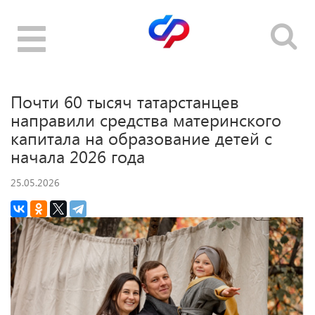
Toggle
navigation
Почти 60 тысяч татарстанцев
направили средства материнского
капитала на образование детей с
начала 2026 года
25.05.2026