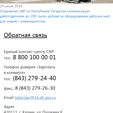
20 июля 2026
Отделение СФР по Республике Татарстан компенсирует
работодателям до 200 тысяч рублей за оборудование рабочих мест
для людей с инвалидностью
Обратная связь
Единый контакт-центр СФР
 8 800 100 00 01
тел.:
Телефон доверия «Зарплата
в конверте»
 (843) 279-24-40
тел.:
 8 (843) 279-26-30
факс.:
Email:
tatarstan@16.sfr.gov.ru
Адрес
420111, г. Казань, ул. Пушкина 8