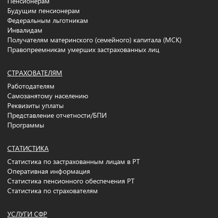
Пенсионерам
Будущим пенсионерам
Федеральным льготникам
Инвалидам
Получателям материнского (семейного) капитала (МСК)
Правопреемникам умерших застрахованных лиц
СТРАХОВАТЕЛЯМ
Работодателям
Самозанятому населению
Реквизиты уплаты
Представление отчетности/БПИ
Программы
СТАТИСТИКА
Статистика по застрахованным лицам в РТ
Оперативная информация
Статистика пенсионного обеспечения РТ
Статистика по страхователям
УСЛУГИ СФР