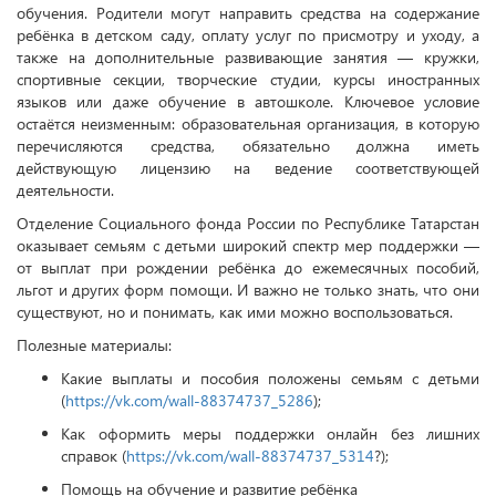
обучения. Родители могут направить средства на содержание
ребёнка в детском саду, оплату услуг по присмотру и уходу, а
также на дополнительные развивающие занятия — кружки,
спортивные секции, творческие студии, курсы иностранных
языков или даже обучение в автошколе. Ключевое условие
остаётся неизменным: образовательная организация, в которую
перечисляются средства, обязательно должна иметь
действующую лицензию на ведение соответствующей
деятельности.
Отделение Социального фонда России по Республике Татарстан
оказывает семьям с детьми широкий спектр мер поддержки —
от выплат при рождении ребёнка до ежемесячных пособий,
льгот и других форм помощи. И важно не только знать, что они
существуют, но и понимать, как ими можно воспользоваться.
Полезные материалы:
Какие выплаты и пособия положены семьям с детьми
(
https://vk.com/wall-88374737_5286
);
Как оформить меры поддержки онлайн без лишних
справок (
https://vk.com/wall-88374737_5314
?);
Помощь на обучение и развитие ребёнка