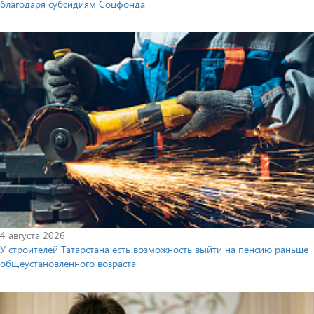
благодаря субсидиям Соцфонда
4 августа 2026
У строителей Татарстана есть возможность выйти на пенсию раньше
общеустановленного возраста