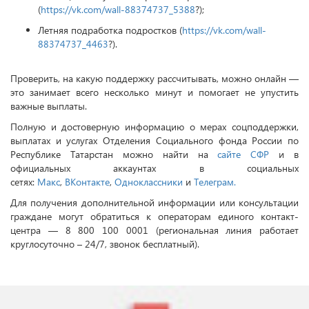
(
https://vk.com/wall-88374737_5388
?);
Летняя подработка подростков (
https://vk.com/wall-
88374737_4463
?).
Проверить, на какую поддержку рассчитывать, можно онлайн —
это занимает всего несколько минут и помогает не упустить
важные выплаты.
Полную и достоверную информацию о мерах соцподдержки,
выплатах и услугах Отделения Социального фонда России по
Республике Татарстан можно найти на
сайте СФР
и в
официальных аккаунтах в социальных
сетях:
Макс
,
ВКонтакте
,
Одноклассники
и
Телеграм.
Для получения дополнительной информации или консультации
граждане могут обратиться к операторам единого контакт-
центра — 8 800 100 0001 (региональная линия работает
круглосуточно – 24/7, звонок бесплатный).