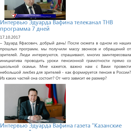
Интервью Эдуарда Вафина телеканал ТНВ
программа 7 дней
17.10.2017
– Эдуард Яфасович, добрый день! После сюжета в одном из наших
прошлых программ, мы получили массу звонков и обращений от
зрителей. Люди интересуются, спрашивают, многих заинтересовала
инициатива проводить уроки пенсионной грамотности прямо со
школьной скамьи. Мне кажется, важно нам с Вами провести
небольшой ликбез для зрителей - как формируется пенсия в России?
Из каких частей она состоит? От чего зависит ее размер?
Интервью Эдуарда Вафина газета "Казанские