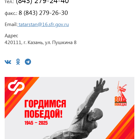
 (843) 279-24-40
тел.:
 8 (843) 279-26-30
факс.:
Email:
tatarstan@16.sfr.gov.ru
Адрес
420111, г. Казань, ул. Пушкина 8