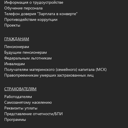
Информация о трудоустройстве
Обучение персонала
Телефон доверия "Зарплата в конверте"
Противодействие коррупции
Проекты
ГРАЖДАНАМ
Пенсионерам
Будущим пенсионерам
Федеральным льготникам
Инвалидам
Получателям материнского (семейного) капитала (МСК)
Правопреемникам умерших застрахованных лиц
СТРАХОВАТЕЛЯМ
Работодателям
Самозанятому населению
Реквизиты уплаты
Представление отчетности/БПИ
Программы