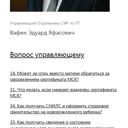
Управляющий Отделением СФР по РТ
Вафин Эдуард Яфасович
Вопрос управляющему
18. Может ли отец вместо матери обратиться за
оформлением сертификата МСК?
31. Что делать, если умирает владелец сертификата
МСК?
34. Как получить СНИЛС и оформить страховое
свидетельство на новорожденного ребенка?
35. Как получить сведения о состоянии
индивидуального лицевого счета застрахованного