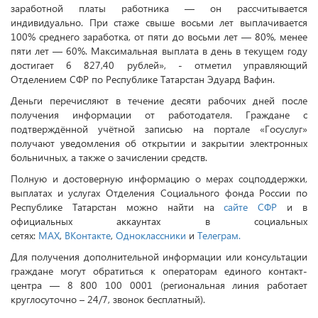
заработной платы работника — он рассчитывается
индивидуально. При стаже свыше восьми лет выплачивается
100% среднего заработка, от пяти до восьми лет — 80%, менее
пяти лет — 60%. Максимальная выплата в день в текущем году
достигает 6 827,40 рублей», - отметил управляющий
Отделением СФР по Республике Татарстан Эдуард Вафин.
Деньги перечисляют в течение десяти рабочих дней после
получения информации от работодателя. Граждане с
подтверждённой учётной записью на портале «Госуслуг»
получают уведомления об открытии и закрытии электронных
больничных, а также о зачислении средств.
Полную и достоверную информацию о мерах соцподдержки,
выплатах и услугах Отделения Социального фонда России по
Республике Татарстан можно найти на
сайте СФР
и в
официальных аккаунтах в социальных
сетях:
MAX
,
ВКонтакте
,
Одноклассники
и
Телеграм.
Для получения дополнительной информации или консультации
граждане могут обратиться к операторам единого контакт-
центра — 8 800 100 0001 (региональная линия работает
круглосуточно – 24/7, звонок бесплатный).