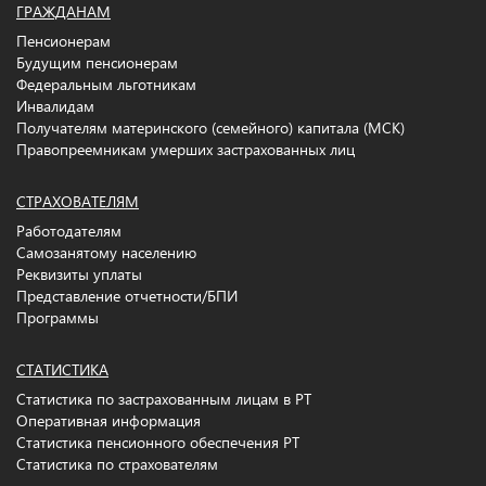
ГРАЖДАНАМ
Пенсионерам
Будущим пенсионерам
Федеральным льготникам
Инвалидам
Получателям материнского (семейного) капитала (МСК)
Правопреемникам умерших застрахованных лиц
СТРАХОВАТЕЛЯМ
Работодателям
Самозанятому населению
Реквизиты уплаты
Представление отчетности/БПИ
Программы
СТАТИСТИКА
Статистика по застрахованным лицам в РТ
Оперативная информация
Статистика пенсионного обеспечения РТ
Статистика по страхователям