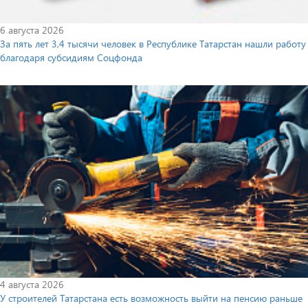
6 августа 2026
За пять лет 3,4 тысячи человек в Республике Татарстан нашли работу
благодаря субсидиям Соцфонда
4 августа 2026
У строителей Татарстана есть возможность выйти на пенсию раньше