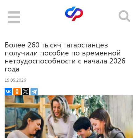
Toggle
navigation
Более 260 тысяч татарстанцев
получили пособие по временной
нетрудоспособности с начала 2026
года
19.05.2026