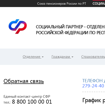
Союз пенсионеров России по РТ
СОЦИАЛ
СОЦИАЛЬНЫЙ ПАРТНЕР - ОТДЕЛЕ
РОССИЙСКОЙ ФЕДЕРАЦИИ ПО РЕСП
Отделение
Гражданам
Страхователя
Обратная связь
ТЕЛЕФОН 
279-24-40
Единый контакт-центр СФР
График р
 8 800 100 00 01
тел.: