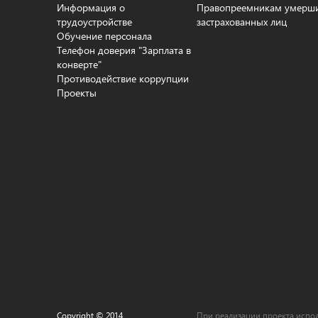
Информация о
Правопреемникам умерш
трудоустройстве
застрахованных лиц
Обучение персонала
Телефон доверия "Зарплата в
конверте"
Противодействие коррупции
Проекты
Copyright © 2014
При реализации проекта испол