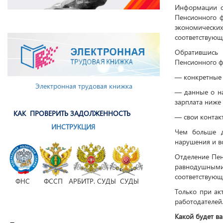
Информации о
Пенсионного ф
экономическ
соответствующ
Обратившись 
Пенсионного ф
— конкретные 
Электронная трудовая книжка
— данные о н
зарплата ниже 
КАК ПРОВЕРИТЬ ЗАДОЛЖЕННОСТЬ
— свои контак
ИНСТРУКЦИЯ
Чем больше д
нарушения и в
Отделение Пен
равнодушными
соответствующ
ФНС ФССП АРБИТР. СУДЫ СУДЫ
Только при ак
работодателей
Какой будет ва