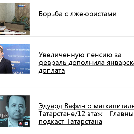
Борьба с лжеюристами
Увеличенную пенсию за
февраль дополнила январск
доплата
Эдуард Вафин о маткапитале
Татарстане/12 этаж - Главн
подкаст Татарстана