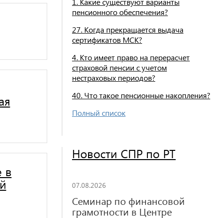
1. Какие существуют варианты
пенсионного обеспечения?
27. Когда прекращается выдача
сертификатов МСК?
4. Кто имеет право на перерасчет
страховой пенсии с учетом
нестраховых периодов?
40. Что такое пенсионные накопления?
ая
Полный список
Новости СПР по РТ
 в
ый
07.08.2026
Семинар по финансовой
грамотности в Центре