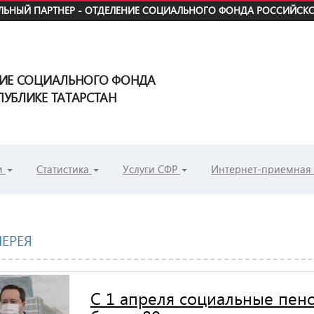
ЬНЫЙ ПАРТНЕР - ОТДЕЛЕНИЕ СОЦИАЛЬНОГО ФОНДА РОССИЙСКО
НИЕ СОЦИАЛЬНОГО ФОНДА
УБЛИКЕ ТАТАРСТАН
м
Статистика
Услуги СФР
Интернет-приемная
ЕРЕЯ
С 1 апреля социальные пен