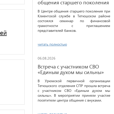
общения старшего поколения
В Центре общения старшего поколения при
Клиентской службе в Тетюшском районе
состоялся семинар по финансовой
грамотности с приглашением
представителей банков.
лей
читать полностью
06.08.2026
Встреча с участником СВО
«Единым духом мы сильны»
В Урюмской первичной организации
Тетюшского отделения СПР прошла встреча
с участником СВО «Единым духом мы
сильны». В мероприятии приняли участие
посетители центра общения с внуками.
читать полностью