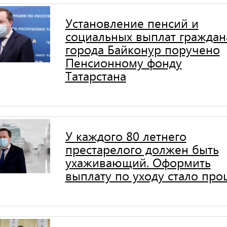
Установление пенсий и
социальных выплат гражда
города Байконур поручено
Пенсионному фонду
Татарстана
У каждого 80 летнего
престарелого должен быть
ухаживающий. Оформить
выплату по уходу стало пр