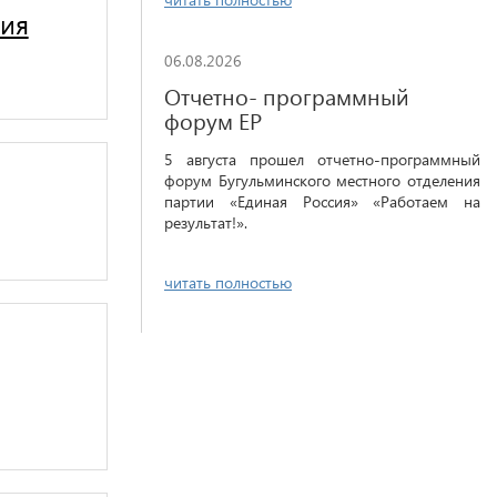
гия
06.08.2026
Отчетно- программный
форум ЕР
5 августа прошел отчетно-программный
форум Бугульминского местного отделения
партии «Единая Россия» «Работаем на
результат!».
читать полностью