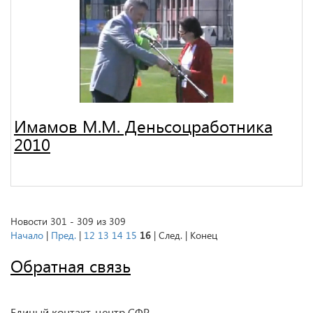
Имамов М.М. Деньсоцработника
2010
Новости 301 - 309 из 309
Начало
|
Пред.
|
12
13
14
15
16
| След. | Конец
Обратная связь
Единый контакт-центр СФР