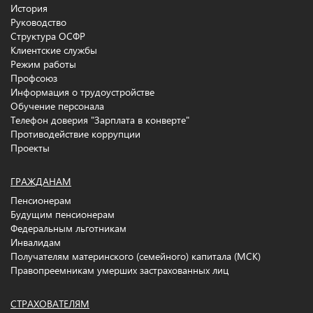
История
Руководство
Структура ОСФР
Клиентские службы
Режим работы
Профсоюз
Информация о трудоустройстве
Обучение персонала
Телефон доверия "Зарплата в конверте"
Противодействие коррупции
Проекты
ГРАЖДАНАМ
Пенсионерам
Будущим пенсионерам
Федеральным льготникам
Инвалидам
Получателям материнского (семейного) капитала (МСК)
Правопреемникам умерших застрахованных лиц
СТРАХОВАТЕЛЯМ