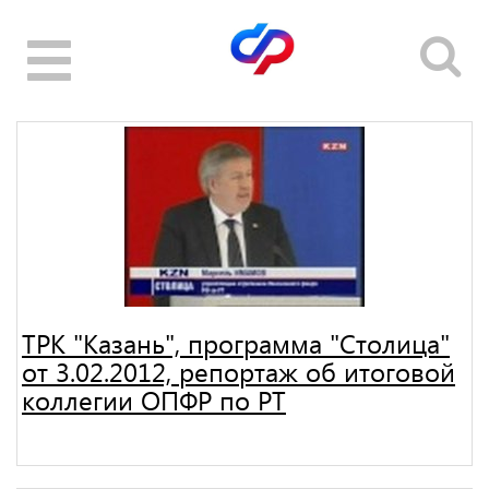
Toggle
navigation
ТРК "Казань", программа "Столица"
от 3.02.2012, репортаж об итоговой
коллегии ОПФР по РТ