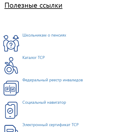
Полезные ссылки
Школьникам о пенсиях
Каталог ТСР
Федеральный реестр инвалидов
Социальный навигатор
Электронный сертификат ТСР