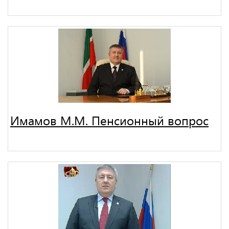
Имамов М.М. Пенсионный вопрос