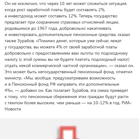
Он не исключил, что через 10 лет может сложиться ситуация,
когда рост заработной платы будет составлять 2%,
а инвестдоход может составить 12%. Теперь государство
предлагает при сохранении страховых отчислений лицам,
родившимся до 1967 года, добровольно накапливать
и инвестировать дополнительные пенсионные средства, сказал
также Зурабов. «Помимо денег, которые уже сейчас лежат
у государства, вы можете 4% от своей заработной платы
добровольно с предоставлением вам льготы по подоходному
налогу (с этой суммы вы не будете платить подоходный налог)
отдать некой коммерческой частной организации», — сказал он.
Это может быть негосударственный пенсионный фонд, отметил
министр. «Мы, вообще, предусматриваем возможность
и в Пенсионный фонд РФ направить эти дополнительные
4%», — добавил он. Как полагает Зурабов, эта схема приведет
к тому, что пенсионные сбережения этих граждан будут расти
с темпом более высоким, чем раньше — на 10-12% в год. РИА-
Новости