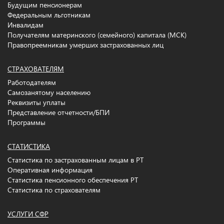
Будущим пенсионерам
Федеральным льготникам
Инвалидам
Получателям материнского (семейного) капитала (МСК)
Правопреемникам умерших застрахованных лиц
СТРАХОВАТЕЛЯМ
Работодателям
Самозанятому населению
Реквизиты уплаты
Представление отчетности/БПИ
Программы
СТАТИСТИКА
Статистика по застрахованным лицам в РТ
Оперативная информация
Статистика пенсионного обеспечения РТ
Статистика по страхователям
УСЛУГИ СФР