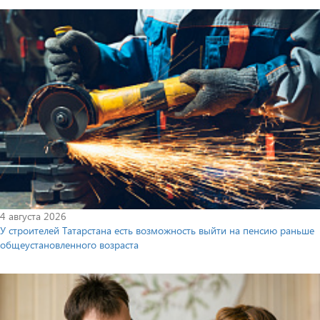
4 августа 2026
У строителей Татарстана есть возможность выйти на пенсию раньше
общеустановленного возраста