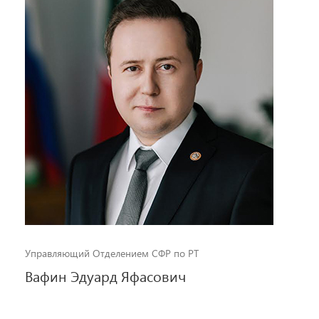
Управляющий Отделением СФР по РТ
Вафин Эдуард Яфасович