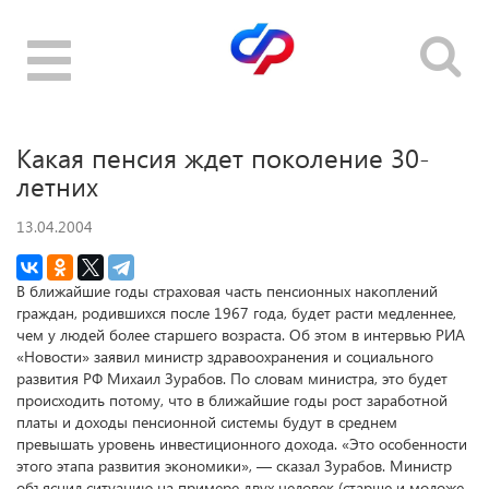
Toggle
navigation
Какая пенсия ждет поколение 30-
летних
13.04.2004
В ближайшие годы страховая часть пенсионных накоплений
граждан, родившихся после 1967 года, будет расти медленнее,
чем у людей более старшего возраста. Об этом в интервью РИА
«Новости» заявил министр здравоохранения и социального
развития РФ Михаил Зурабов. По словам министра, это будет
происходить потому, что в ближайшие годы рост заработной
платы и доходы пенсионной системы будут в среднем
превышать уровень инвестиционного дохода. «Это особенности
этого этапа развития экономики», — сказал Зурабов. Министр
объяснил ситуацию на примере двух человек (старше и моложе