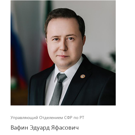
Управляющий Отделением СФР по РТ
Вафин Эдуард Яфасович