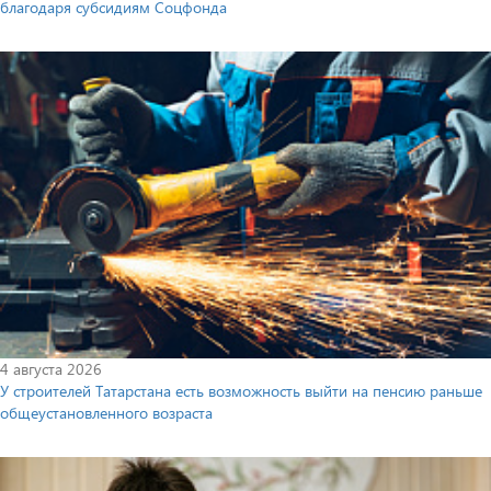
благодаря субсидиям Соцфонда
4 августа 2026
У строителей Татарстана есть возможность выйти на пенсию раньше
общеустановленного возраста