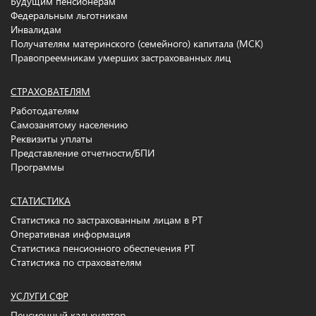
Будущим пенсионерам
Федеральным льготникам
Инвалидам
Получателям материнского (семейного) капитала (МСК)
Правопреемникам умерших застрахованных лиц
СТРАХОВАТЕЛЯМ
Работодателям
Самозанятому населению
Реквизиты уплаты
Представление отчетности/БПИ
Программы
СТАТИСТИКА
Статистика по застрахованным лицам в РТ
Оперативная информация
Статистика пенсионного обеспечения РТ
Статистика по страхователям
УСЛУГИ СФР
Пенсионный калькулятор