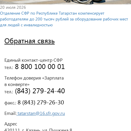
20 июля 2026
Отделение СФР по Республике Татарстан компенсирует
работодателям до 200 тысяч рублей за оборудование рабочих мест
для людей с инвалидностью
Обратная связь
Единый контакт-центр СФР
 8 800 100 00 01
тел.:
Телефон доверия «Зарплата
в конверте»
 (843) 279-24-40
тел.:
 8 (843) 279-26-30
факс.:
Email:
tatarstan@16.sfr.gov.ru
Адрес
420111, г. Казань, ул. Пушкина 8