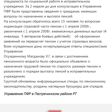
специалиста по социальной работе в исправительном
учреждении. За 2 недели до дня консультации в Управление
ПФР были представлены сведения о гражданах, имеющих
вопросы по назначению и выплате пенсий.
На консультацию обратилось всего 15 человек по вопросам
индексации страховой части пенсии с 1 апреля 2008г.,
увеличения с 1 апреля 2008г. ежемесячных денежных выплат (4
инвалида, 5 ветеранов боевых действий); об оформлении
заявлений на перерасчет пенсии с учетом страховых взносов.
Всем осужденным даны исчерпывающие ответы специалистами
Управления.
Осужденному Магданову Х.Г. в связи с достижением
пенсионного возраста было официально объявлено о
назначении трудовой пенсии по старости, размере пенсии и
разъяснено о порядке выплаты пенсий в исправительных
учреждениях.
Группой обновлены информационные стенды по пенсионному
законодательству, розданы наглядные брошюры для отрядов.
Управление ПФР в Пестречинском районе РТ