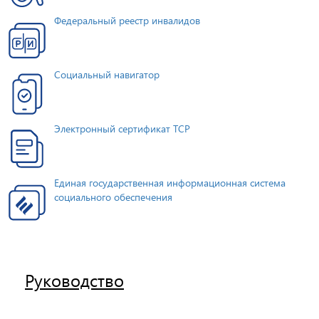
Федеральный реестр инвалидов
Социальный навигатор
Электронный сертификат ТСР
Единая государственная информационная система
социального обеспечения
Руководство