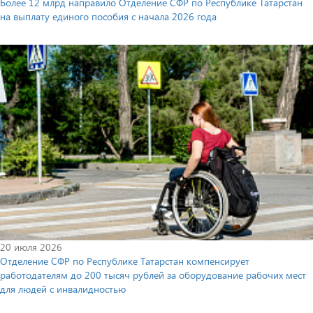
Более 12 млрд направило Отделение СФР по Республике Татарстан
на выплату единого пособия с начала 2026 года
20 июля 2026
Отделение СФР по Республике Татарстан компенсирует
работодателям до 200 тысяч рублей за оборудование рабочих мест
для людей с инвалидностью