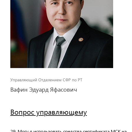
Управляющий Отделением СФР по РТ
Вафин Эдуард Яфасович
Вопрос управляющему
29. Могу я использовать средства сертификата МСК на