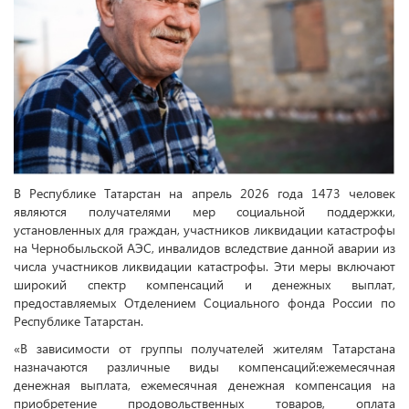
В Республике Татарстан на апрель 2026 года 1473 человек
являются получателями мер социальной поддержки,
установленных для граждан, участников ликвидации катастрофы
на Чернобыльской АЭС, инвалидов вследствие данной аварии из
числа участников ликвидации катастрофы. Эти меры включают
широкий спектр компенсаций и денежных выплат,
предоставляемых Отделением Социального фонда России по
Республике Татарстан.
«В зависимости от группы получателей жителям Татарстана
назначаются различные виды компенсаций:ежемесячная
денежная выплата, ежемесячная денежная компенсация на
приобретение продовольственных товаров, оплата