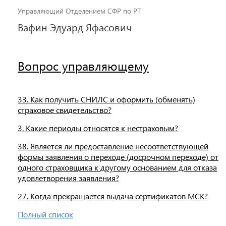
Управляющий Отделением СФР по РТ
Вафин Эдуард Яфасович
Вопрос управляющему
33. Как получить СНИЛС и оформить (обменять)
страховое свидетельство?
3. Какие периоды относятся к нестраховым?
38. Является ли предоставление несоответствующей
формы заявления о переходе (досрочном переходе) от
одного страховщика к другому основанием для отказа
удовлетворения заявления?
27. Когда прекращается выдача сертификатов МСК?
Полный список