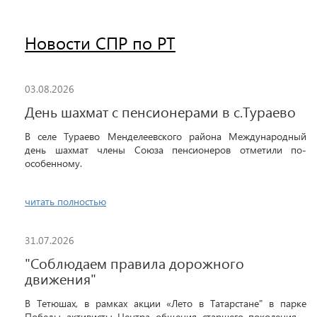
Новости СПР по РТ
03.08.2026
День шахмат с пенсионерами в с.Тураево
В селе Тураево Менделеевского района Международный
день шахмат члены Союза пенсионеров отметили по-
особенному.
читать полностью
31.07.2026
"Соблюдаем правила дорожного
движения"
В Тетюшах, в рамках акции «Лето в Татарстане" в парке
Победы активисты Центра общения старшего поколения -