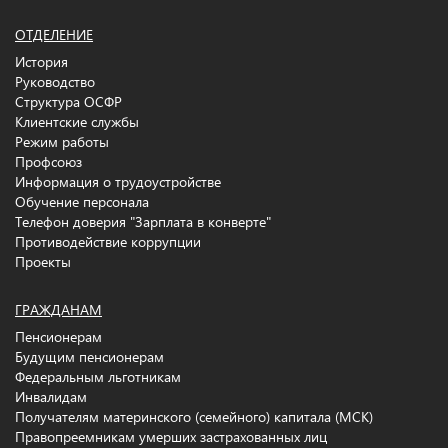
ОТДЕЛЕНИЕ
История
Руководство
Структура ОСФР
Клиентские службы
Режим работы
Профсоюз
Информация о трудоустройстве
Обучение персонала
Телефон доверия "Зарплата в конверте"
Противодействие коррупции
Проекты
ГРАЖДАНАМ
Пенсионерам
Будущим пенсионерам
Федеральным льготникам
Инвалидам
Получателям материнского (семейного) капитала (МСК)
Правопреемникам умерших застрахованных лиц