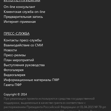
On-line консультант
Клиентская служба on-line
Предварительная запись
Интернет-приемная
ПРЕСС-СЛУЖБА
Контакты пресс-службы
Взаимодействие со СМИ
Новости
Пресс-релизы
План мероприятий
Выступления руководства
Фотогалерея
Видеогалерея
Информационные материалы ПФР
Газета ПФР
Copyright © 2014
При реализации проекта используются средства государственной
поддержки, выделенные в качестве гранта в соответствии c
распоряжением Президента Российской Федерации от 01.04.2015 № 79-рп