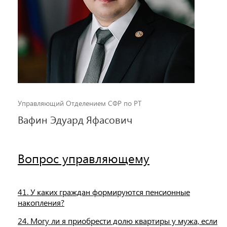
Управляющий Отделением СФР по РТ
Вафин Эдуард Яфасович
Вопрос управляющему
41. У каких граждан формируются пенсионные
накопления?
24. Могу ли я приобрести долю квартиры у мужа, если