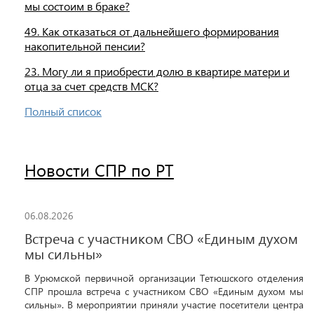
мы состоим в браке?
49. Как отказаться от дальнейшего формирования
накопительной пенсии?
23. Могу ли я приобрести долю в квартире матери и
отца за счет средств МСК?
Полный список
Новости СПР по РТ
06.08.2026
Встреча с участником СВО «Единым духом
мы сильны»
В Урюмской первичной организации Тетюшского отделения
СПР прошла встреча с участником СВО «Единым духом мы
сильны». В мероприятии приняли участие посетители центра