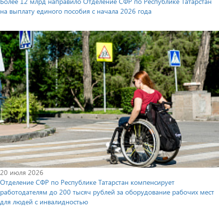
Более 12 млрд направило Отделение СФР по Республике Татарстан
на выплату единого пособия с начала 2026 года
20 июля 2026
Отделение СФР по Республике Татарстан компенсирует
работодателям до 200 тысяч рублей за оборудование рабочих мест
для людей с инвалидностью