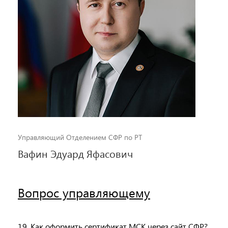
Управляющий Отделением СФР по РТ
Вафин Эдуард Яфасович
Вопрос управляющему
19. Как оформить сертификат МСК через сайт СФР?