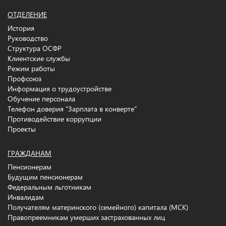
ОТДЕЛЕНИЕ
История
Руководство
Структура ОСФР
Клиентские службы
Режим работы
Профсоюз
Информация о трудоустройстве
Обучение персонала
Телефон доверия "Зарплата в конверте"
Противодействие коррупции
Проекты
ГРАЖДАНАМ
Пенсионерам
Будущим пенсионерам
Федеральным льготникам
Инвалидам
Получателям материнского (семейного) капитала (МСК)
Правопреемникам умерших застрахованных лиц