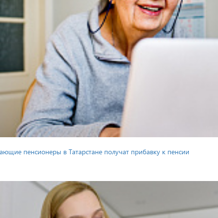
тающие пенсионеры в Татарстане получат прибавку к пенсии