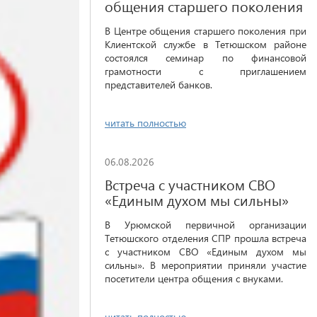
общения старшего поколения
В Центре общения старшего поколения при
Клиентской службе в Тетюшском районе
состоялся семинар по финансовой
грамотности с приглашением
представителей банков.
читать полностью
06.08.2026
Встреча с участником СВО
«Единым духом мы сильны»
В Урюмской первичной организации
Тетюшского отделения СПР прошла встреча
с участником СВО «Единым духом мы
сильны». В мероприятии приняли участие
посетители центра общения с внуками.
читать полностью