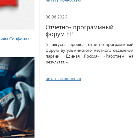
06.08.2026
Отчетно- программный
форум ЕР
идиям Соцфонда
5 августа прошел отчетно-программный
форум Бугульминского местного отделения
партии «Единая Россия» «Работаем на
результат!».
читать полностью