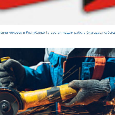
тысячи человек в Республике Татарстан нашли работу благодаря субс