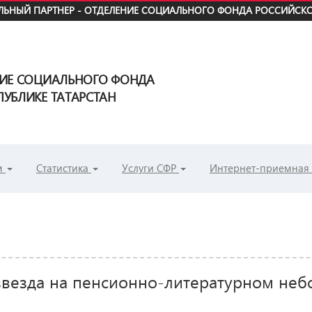
ЬНЫЙ ПАРТНЕР - ОТДЕЛЕНИЕ СОЦИАЛЬНОГО ФОНДА РОССИЙСКО
НИЕ СОЦИАЛЬНОГО ФОНДА
УБЛИКЕ ТАТАРСТАН
м
Статистика
Услуги СФР
Интернет-приемная
звезда на пенсионно-литературном неб