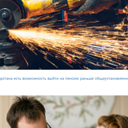
тарстана есть возможность выйти на пенсию раньше общеустановленн