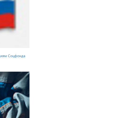
идиям Соцфонда