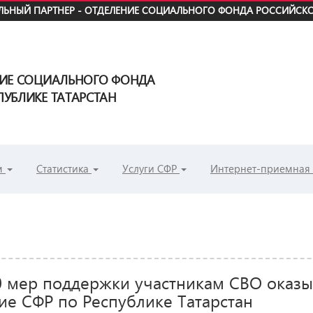
ЬНЫЙ ПАРТНЕР - ОТДЕЛЕНИЕ СОЦИАЛЬНОГО ФОНДА РОССИЙСКО
НИЕ СОЦИАЛЬНОГО ФОНДА
УБЛИКЕ ТАТАРСТАН
м
Статистика
Услуги СФР
Интернет-приемная
0 мер поддержки участникам СВО оказы
ие СФР по Республике Татарстан