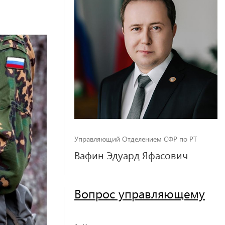
Управляющий Отделением СФР по РТ
Вафин Эдуард Яфасович
Вопрос управляющему