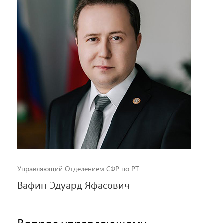
Управляющий Отделением СФР по РТ
Вафин Эдуард Яфасович
Вопрос управляющему