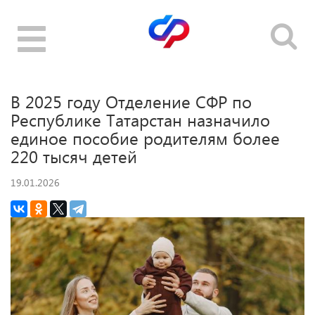
Toggle
navigation
В 2025 году Отделение СФР по
Республике Татарстан назначило
единое пособие родителям более
220 тысяч детей
19.01.2026