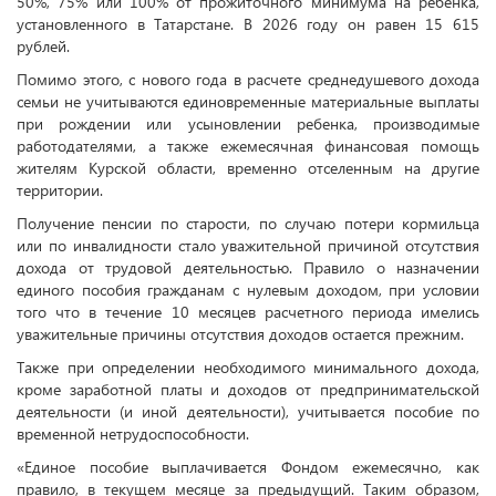
50%, 75% или 100% от прожиточного минимума на ребенка,
установленного в Татарстане. В 2026 году он равен 15 615
рублей.
Помимо этого, с нового года в расчете среднедушевого дохода
семьи не учитываются единовременные материальные выплаты
при рождении или усыновлении ребенка, производимые
работодателями, а также ежемесячная финансовая помощь
жителям Курской области, временно отселенным на другие
территории.
Получение пенсии по старости, по случаю потери кормильца
или по инвалидности стало уважительной причиной отсутствия
дохода от трудовой деятельностью. Правило о назначении
единого пособия гражданам с нулевым доходом, при условии
того что в течение 10 месяцев расчетного периода имелись
уважительные причины отсутствия доходов остается прежним.
Также при определении необходимого минимального дохода,
кроме заработной платы и доходов от предпринимательской
деятельности (и иной деятельности), учитывается пособие по
временной нетрудоспособности.
«Единое пособие выплачивается Фондом ежемесячно, как
правило, в текущем месяце за предыдущий. Таким образом,