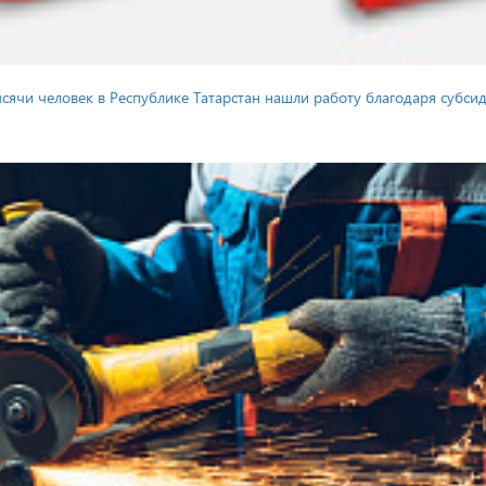
тысячи человек в Республике Татарстан нашли работу благодаря субс