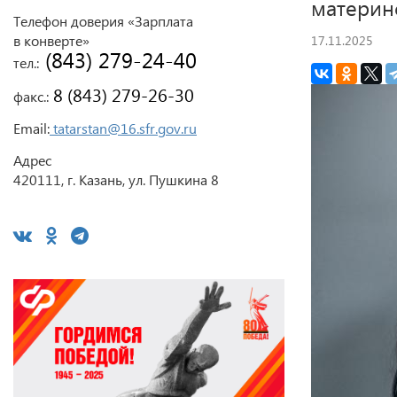
материн
Телефон доверия «Зарплата
в конверте»
17.11.2025
 (843) 279-24-40
тел.:
 8 (843) 279-26-30
факс.:
Email:
tatarstan@16.sfr.gov.ru
Адрес
420111, г. Казань, ул. Пушкина 8