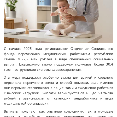
С начала 2025 года региональное Отделение Социального
фонда перечислило медицинским работникам республики
свыше 3022,2 млн рублей в виде специальных социальных
выплат. Ежемесячно такую поддержку получают более 30,4
тысяч сотрудников системы здравоохранения.
Эта мера поддержки особенно важна для врачей и среднего
персонала первичного звена и скорой помощи, ведь именно
они первыми сталкиваются с пациентами и ежедневно работают
с высокой нагрузкой. Выплаты варьируются от 4,5 до 50 тысяч
рублей в зависимости от категории медработника и вида
медицинской организации.
Выплаты получают как опытные сотрудники, так и молодые
врачи и медсёстры, впервые пришедшие на вакантные