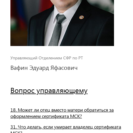
Управляющий Отделением СФР по РТ
Вафин Эдуард Яфасович
Вопрос управляющему
18. Может ли отец вместо матери обратиться за
оформлением сертификата МСК?
31. Что делать, если умирает владелец сертификата
МСК?