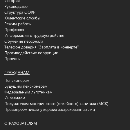
История
Руководство
Структура ОСФР
Клиентские службы
Режим работы
Профсоюз
Информация о трудоустройстве
Обучение персонала
Телефон доверия "Зарплата в конверте"
Противодействие коррупции
Проекты
ГРАЖДАНАМ
Пенсионерам
Будущим пенсионерам
Федеральным льготникам
Инвалидам
Получателям материнского (семейного) капитала (МСК)
Правопреемникам умерших застрахованных лиц
СТРАХОВАТЕЛЯМ