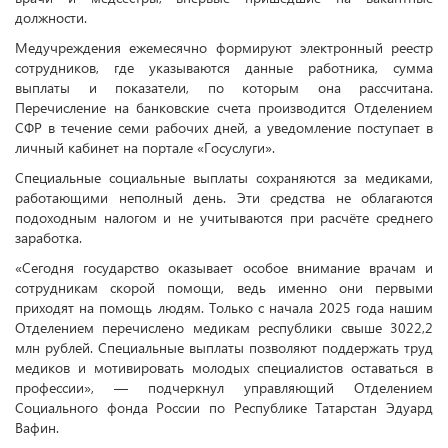
должности.
Медучреждения ежемесячно формируют электронный реестр
сотрудников, где указываются данные работника, сумма
выплаты и показатели, по которым она рассчитана.
Перечисление на банковские счета производится Отделением
СФР в течение семи рабочих дней, а уведомление поступает в
личный кабинет на портале «Госуслуги».
Специальные социальные выплаты сохраняются за медиками,
работающими неполный день. Эти средства не облагаются
подоходным налогом и не учитываются при расчёте среднего
заработка.
«Сегодня государство оказывает особое внимание врачам и
сотрудникам скорой помощи, ведь именно они первыми
приходят на помощь людям. Только с начала 2025 года нашим
Отделением перечислено медикам республики свыше 3022,2
млн рублей. Специальные выплаты позволяют поддержать труд
медиков и мотивировать молодых специалистов оставаться в
профессии», — подчеркнул управляющий Отделением
Социального фонда России по Республике Татарстан Эдуард
Вафин.