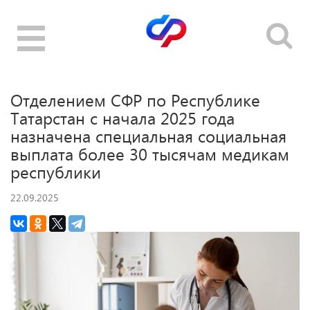
Toggle
navigation
Отделением СФР по Республике
Татарстан с начала 2025 года
назначена специальная социальная
выплата более 30 тысячам медикам
республики
22.09.2025