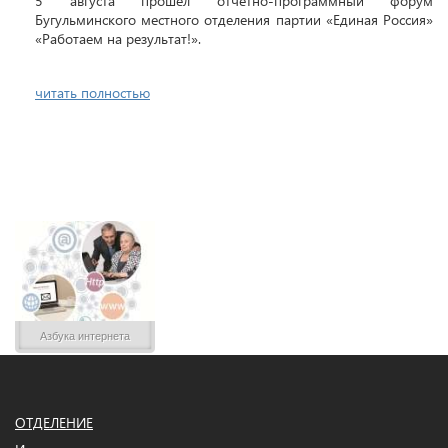
5 августа прошел отчетно-программный форум
Бугульминского местного отделения партии «Единая Россия»
«Работаем на результат!».
читать полностью
Азбука интернета
ОТДЕЛЕНИЕ