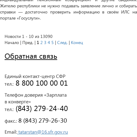
Жителю республики не нужно подавать заявление лично и собирать
справки — достаточно проверить информацию в своём ИЛС на
портале «Госуслуги».
Новости 1 - 10 из 13090
Начало | Пред. |
1
2
3
4
5
|
След.
|
Конец
Обратная связь
Единый контакт-центр СФР
 8 800 100 00 01
тел.:
Телефон доверия «Зарплата
в конверте»
 (843) 279-24-40
тел.:
 8 (843) 279-26-30
факс.:
Email:
tatarstan@16.sfr.gov.ru