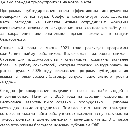
3,4 тыс. граждан трудоустроиться на новом месте.
Программы субсидирования стали эффективным инструментом
поддержки рынка труда. Соцфонд компенсирует работодателям
часть расходов на выплаты новым сотрудникам: молодым
специалистам, людям с инвалидностью, тем, кто потерял работу из-
за сокращения или длительное время находится в статусе
безработного.
Социальный фонд с марта 2021 года реализует программы
содействия найму работников. Выделяемая поддержка снижает
барьеры для трудоустройства и стимулирует компании активнее
брать на работу соискателей, которым сложнее конкурировать на
рынке труда. В 2025 году реализация программ субсидирования
вышла на новый уровень благодаря запуску национального проекта
«Кадры».
Сегодня финансирование выделяется также за найм людей с
инвалидностью. Начиная с 2025 года на субсидии Соцфонда в
Республике Татарстан было создано и оборудовано 51 рабочее
место для таких сотрудников. Помимо этого, многие граждане,
которые не смогли найти работу в своих населенных пунктах, смогли
трудоустроиться в других регионах и муниципалитетах. Это также
стало возможным благодаря целевым субсидиям СФР.