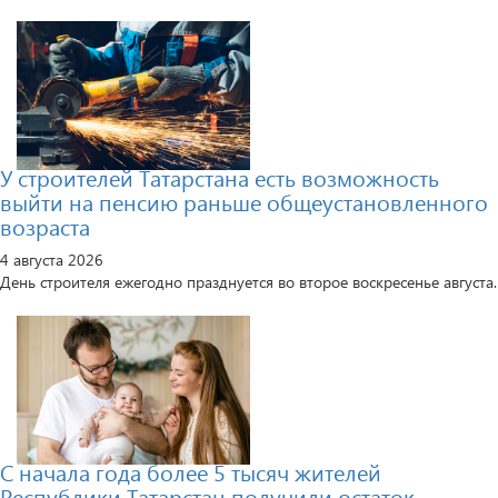
У строителей Татарстана есть возможность
выйти на пенсию раньше общеустановленного
возраста
4 августа 2026
День строителя ежегодно празднуется во второе воскресенье августа.
С начала года более 5 тысяч жителей
Республики Татарстан получили остаток