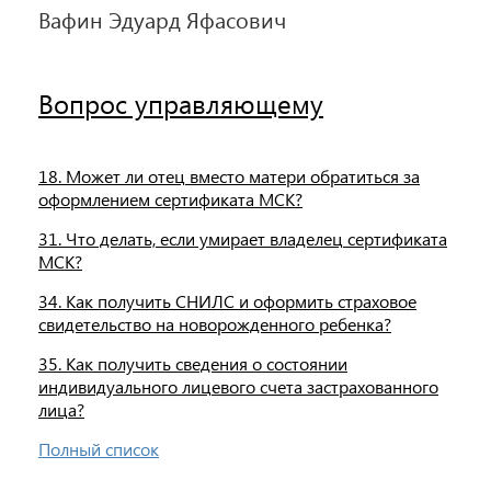
Вафин Эдуард Яфасович
Вопрос управляющему
18. Может ли отец вместо матери обратиться за
оформлением сертификата МСК?
31. Что делать, если умирает владелец сертификата
МСК?
34. Как получить СНИЛС и оформить страховое
свидетельство на новорожденного ребенка?
35. Как получить сведения о состоянии
индивидуального лицевого счета застрахованного
лица?
Полный список