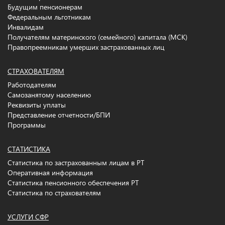
Будущим пенсионерам
Федеральным льготникам
Инвалидам
Получателям материнского (семейного) капитала (МСК)
Правопреемникам умерших застрахованных лиц
СТРАХОВАТЕЛЯМ
Работодателям
Самозанятому населению
Реквизиты уплаты
Представление отчетности/БПИ
Программы
СТАТИСТИКА
Статистика по застрахованным лицам в РТ
Оперативная информация
Статистика пенсионного обеспечения РТ
Статистика по страхователям
УСЛУГИ СФР