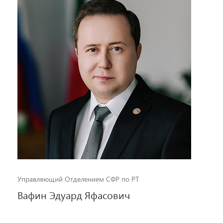
Управляющий Отделением СФР по РТ
Вафин Эдуард Яфасович