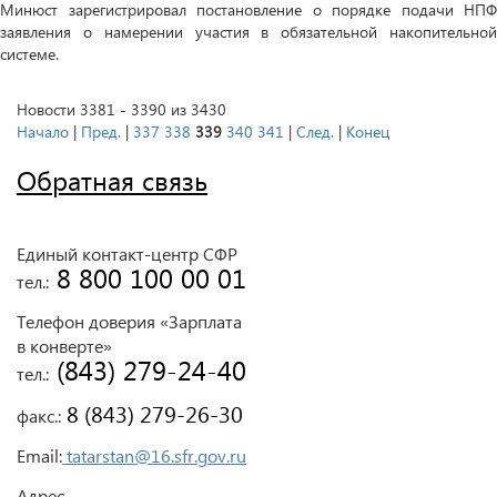
Минюст зарегистрировал постановление о порядке подачи НПФ
заявления о намерении участия в обязательной накопительной
системе.
Новости 3381 - 3390 из 3430
Начало
|
Пред.
|
337
338
339
340
341
|
След.
|
Конец
Обратная связь
Единый контакт-центр СФР
 8 800 100 00 01
тел.:
Телефон доверия «Зарплата
в конверте»
 (843) 279-24-40
тел.:
 8 (843) 279-26-30
факс.:
Email:
tatarstan@16.sfr.gov.ru
Адрес