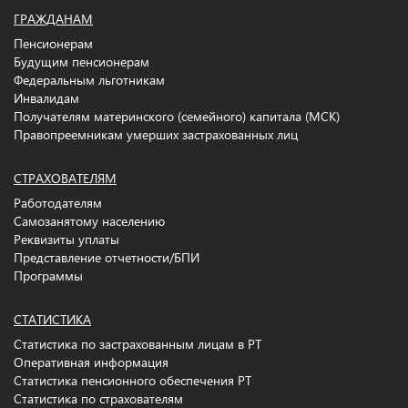
ГРАЖДАНАМ
Пенсионерам
Будущим пенсионерам
Федеральным льготникам
Инвалидам
Получателям материнского (семейного) капитала (МСК)
Правопреемникам умерших застрахованных лиц
СТРАХОВАТЕЛЯМ
Работодателям
Самозанятому населению
Реквизиты уплаты
Представление отчетности/БПИ
Программы
СТАТИСТИКА
Статистика по застрахованным лицам в РТ
Оперативная информация
Статистика пенсионного обеспечения РТ
Статистика по страхователям