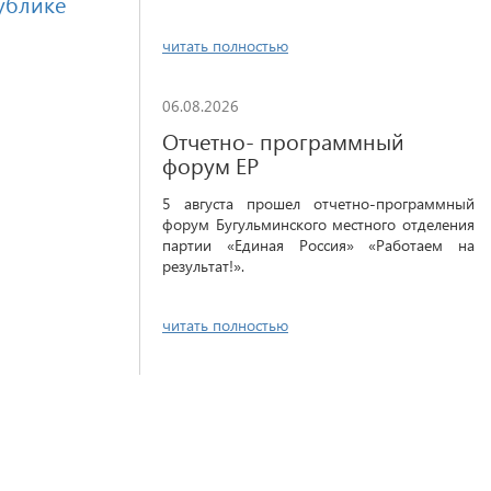
публике
читать полностью
06.08.2026
Отчетно- программный
форум ЕР
5 августа прошел отчетно-программный
форум Бугульминского местного отделения
партии «Единая Россия» «Работаем на
результат!».
читать полностью