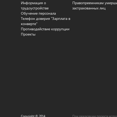
Информация о
Правопреемникам умерш
трудоустройстве
застрахованных лиц
Обучение персонала
Телефон доверия "Зарплата в
конверте"
Противодействие коррупции
Проекты
Copyright © 2014
При реализации проекта испол