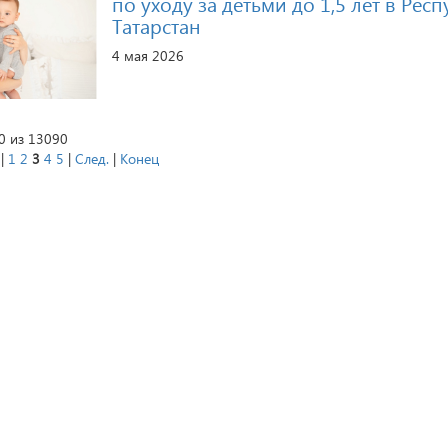
по уходу за детьми до 1,5 лет в Рес
Татарстан
4 мая 2026
0 из 13090
|
1
2
3
4
5
|
След.
|
Конец