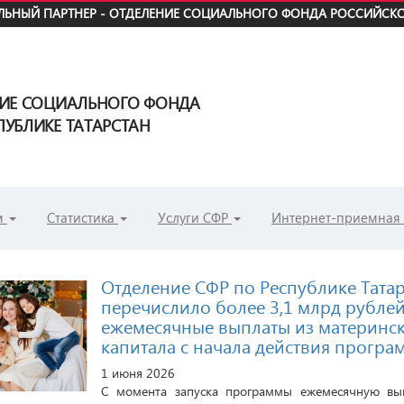
ЬНЫЙ ПАРТНЕР - ОТДЕЛЕНИЕ СОЦИАЛЬНОГО ФОНДА РОССИЙСКО
НИЕ СОЦИАЛЬНОГО ФОНДА
УБЛИКЕ ТАТАРСТАН
м
Статистика
Услуги СФР
Интернет-приемная
Отделение СФР по Республике Тата
перечислило более 3,1 млрд рублей
ежемесячные выплаты из материнс
капитала с начала действия прогр
1 июня 2026
С момента запуска программы ежемесячную вып