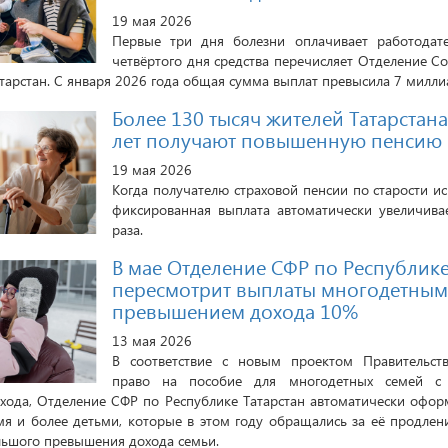
19 мая 2026
Первые три дня болезни оплачивает работодате
четвёртого дня средства перечисляет Отделение С
тарстан. С января 2026 года общая сумма выплат превысила 7 милли
Более 130 тысяч жителей Татарстана
лет получают повышенную пенсию
19 мая 2026
Когда получателю страховой пенсии по старости ис
фиксированная выплата автоматически увеличива
раза.
В мае Отделение СФР по Республике
пересмотрит выплаты многодетным
превышением дохода 10%
13 мая 2026
В соответствие с новым проектом Правительст
право на пособие для многодетных семей с 
ода, Отделение СФР по Республике Татарстан автоматически офор
мя и более детьми, которые в этом году обращались за её продлен
ольшого превышения дохода семьи.