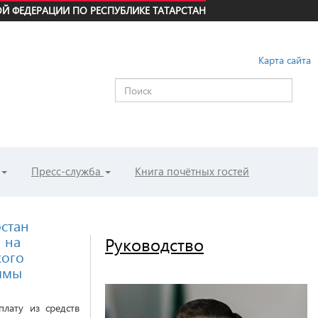
Й ФЕДЕРАЦИИ ПО РЕСПУБЛИКЕ ТАТАРСТАН
Карта сайта
Пресс-служба
Книга почётных гостей
рстан
 на
Руководство
кого
аммы
лату из средств