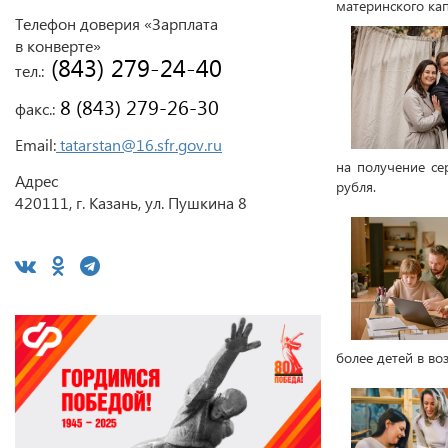
материнского кап
Телефон доверия «Зарплата
в конверте»
 (843) 279-24-40
тел.:
 8 (843) 279-26-30
факс.:
Email:
tatarstan@16.sfr.gov.ru
на получение се
Адрес
рубля.
420111, г. Казань, ул. Пушкина 8
более детей в воз