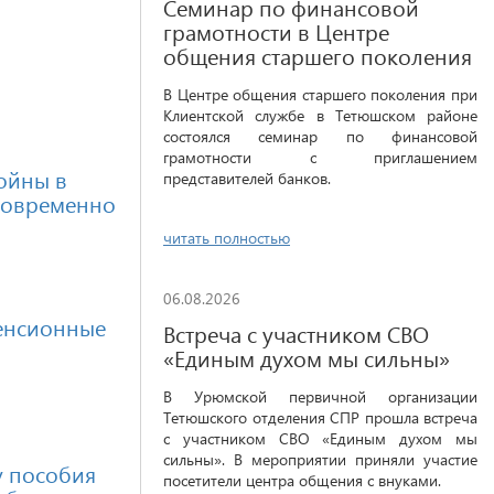
Семинар по финансовой
грамотности в Центре
общения старшего поколения
В Центре общения старшего поколения при
Клиентской службе в Тетюшском районе
состоялся семинар по финансовой
грамотности с приглашением
ойны в
представителей банков.
новременно
читать полностью
06.08.2026
пенсионные
Встреча с участником СВО
«Единым духом мы сильны»
В Урюмской первичной организации
Тетюшского отделения СПР прошла встреча
с участником СВО «Единым духом мы
сильны». В мероприятии приняли участие
у пособия
посетители центра общения с внуками.