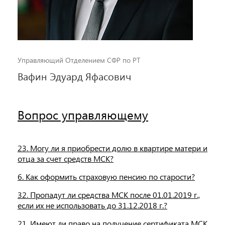
Управляющий Отделением СФР по РТ
Вафин Эдуард Яфасович
Вопрос управляющему
23. Могу ли я приобрести долю в квартире матери и
отца за счет средств МСК?
6. Как оформить страховую пенсию по старости?
32. Пропадут ли средства МСК после 01.01.2019 г.,
если их не использовать до 31.12.2018 г.?
21. Имеют ли право на получение сертификата МСК