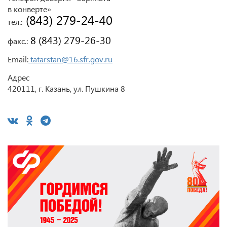
в конверте»
 (843) 279-24-40
тел.:
 8 (843) 279-26-30
факс.:
Email:
tatarstan@16.sfr.gov.ru
Адрес
420111, г. Казань, ул. Пушкина 8