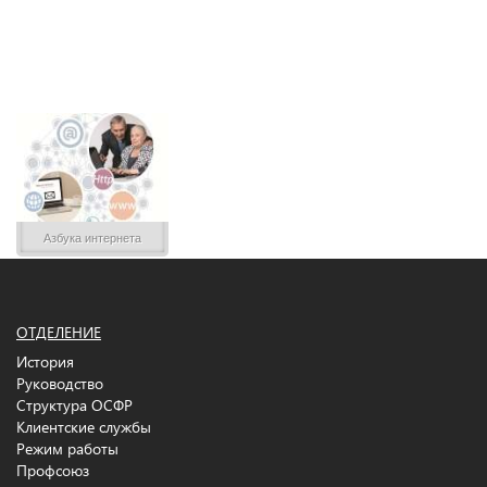
Азбука интернета
ОТДЕЛЕНИЕ
История
Руководство
Структура ОСФР
Клиентские службы
Режим работы
Профсоюз