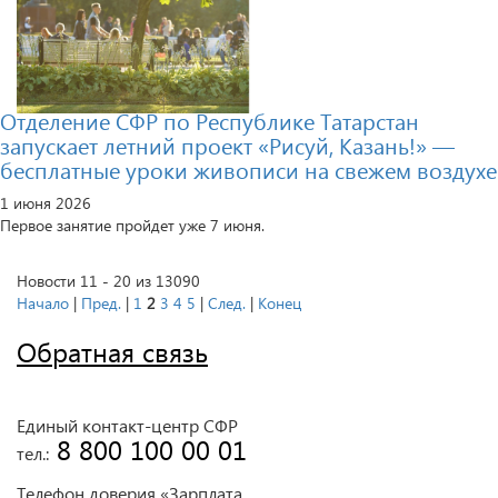
Отделение СФР по Республике Татарстан
запускает летний проект «Рисуй, Казань!» —
бесплатные уроки живописи на свежем воздухе
1 июня 2026
Первое занятие пройдет уже 7 июня.
Новости 11 - 20 из 13090
Начало
|
Пред.
|
1
2
3
4
5
|
След.
|
Конец
Обратная связь
Единый контакт-центр СФР
 8 800 100 00 01
тел.:
Телефон доверия «Зарплата