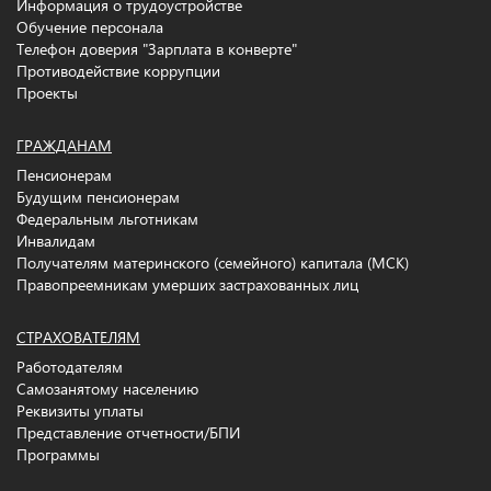
Информация о трудоустройстве
Обучение персонала
Телефон доверия "Зарплата в конверте"
Противодействие коррупции
Проекты
ГРАЖДАНАМ
Пенсионерам
Будущим пенсионерам
Федеральным льготникам
Инвалидам
Получателям материнского (семейного) капитала (МСК)
Правопреемникам умерших застрахованных лиц
СТРАХОВАТЕЛЯМ
Работодателям
Самозанятому населению
Реквизиты уплаты
Представление отчетности/БПИ
Программы