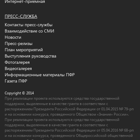
Интернет-приемная
ПРЕСС-СЛУЖБА
Контакты пресс-службы
Взаимодействие со СМИ
Новости
Пресс-релизы
План мероприятий
Выступления руководства
Фотогалерея
Видеогалерея
Информационные материалы ПФР
Газета ПФР
Copyright © 2014
При реализации проекта используются средства государственной
поддержки, выделенные в качестве гранта в соответствии c
распоряжением Президента Российской Федерации от 01.04.2015 № 79-рп
и на основании конкурса, проведенного Обществом «Знание» России».
При реализации проекта используются средства государственной
поддержки, выделенные в качестве гранта в соответствии c
распоряжением Президента Российской Федерации от 05.04.2016 № 68-рп
и на основании конкурса, проведенного Общероссийской общественной