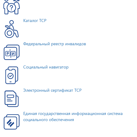
Каталог ТСР
Федеральный реестр инвалидов
Социальный навигатор
Электронный сертификат ТСР
Единая государственная информационная система
социального обеспечения