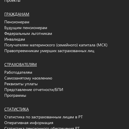
Проекты
ГРАЖДАНАМ
Пенсионерам
Будущим пенсионерам
Федеральным льготникам
Инвалидам
Получателям материнского (семейного) капитала (МСК)
Правопреемникам умерших застрахованных лиц
СТРАХОВАТЕЛЯМ
Работодателям
Самозанятому населению
Реквизиты уплаты
Представление отчетности/БПИ
Программы
СТАТИСТИКА
Статистика по застрахованным лицам в РТ
Оперативная информация
Статистика пенсионного обеспечения РТ