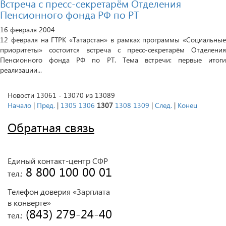
Встреча с пресс-секретарём Отделения
Пенсионного фонда РФ по РТ
16 февраля 2004
12 февраля на ГТРК «Татарстан» в рамках программы «Социальные
приоритеты» состоится встреча с пресс-секретарём Отделения
Пенсионного фонда РФ по РТ. Тема встречи: первые итоги
реализации...
Новости 13061 - 13070 из 13089
Начало
|
Пред.
|
1305
1306
1307
1308
1309
|
След.
|
Конец
Обратная связь
Единый контакт-центр СФР
 8 800 100 00 01
тел.:
Телефон доверия «Зарплата
в конверте»
 (843) 279-24-40
тел.: