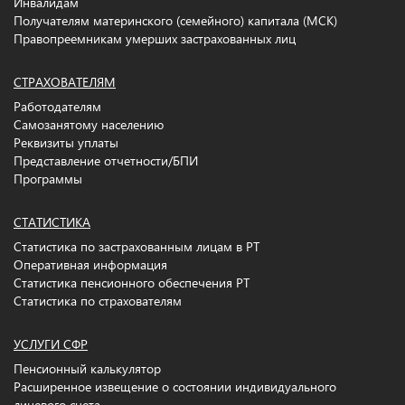
Инвалидам
Получателям материнского (семейного) капитала (МСК)
Правопреемникам умерших застрахованных лиц
СТРАХОВАТЕЛЯМ
Работодателям
Самозанятому населению
Реквизиты уплаты
Представление отчетности/БПИ
Программы
СТАТИСТИКА
Статистика по застрахованным лицам в РТ
Оперативная информация
Статистика пенсионного обеспечения РТ
Статистика по страхователям
УСЛУГИ СФР
Пенсионный калькулятор
Расширенное извещение о состоянии индивидуального
лицевого счета