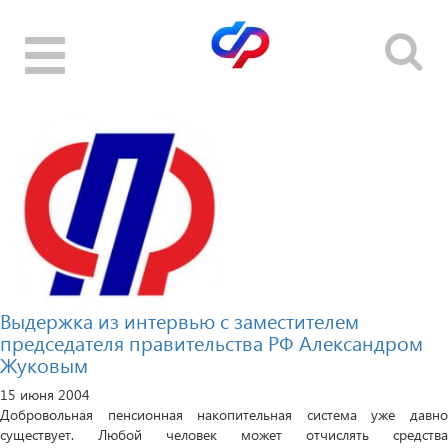
Toggle
navigation
Выдержка из интервью с заместителем
председателя правительства РФ Александром
Жуковым
15 июня 2004
Добровольная пенсионная накопительная система уже давно
существует. Любой человек может отчислять средства