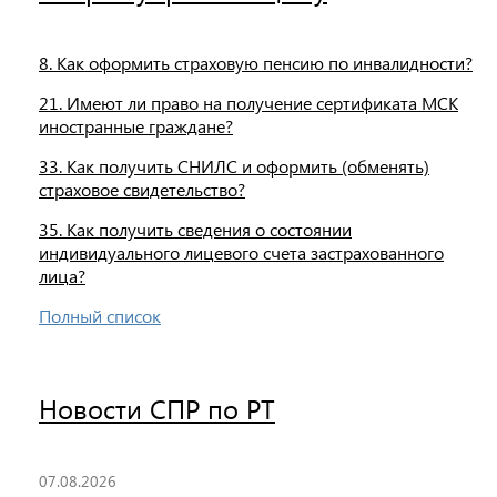
8. Как оформить страховую пенсию по инвалидности?
21. Имеют ли право на получение сертификата МСК
иностранные граждане?
33. Как получить СНИЛС и оформить (обменять)
страховое свидетельство?
35. Как получить сведения о состоянии
индивидуального лицевого счета застрахованного
лица?
Полный список
Новости СПР по РТ
07.08.2026