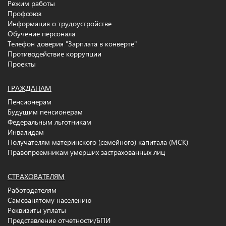
Режим работы
Профсоюз
Информация о трудоустройстве
Обучение персонала
Телефон доверия "Зарплата в конверте"
Противодействие коррупции
Проекты
ГРАЖДАНАМ
Пенсионерам
Будущим пенсионерам
Федеральным льготникам
Инвалидам
Получателям материнского (семейного) капитала (МСК)
Правопреемникам умерших застрахованных лиц
СТРАХОВАТЕЛЯМ
Работодателям
Самозанятому населению
Реквизиты уплаты
Представление отчетности/БПИ