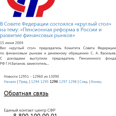
В Совете Федерации состоялся «круглый стол»
на тему: «Пенсионная реформа в России и
развитие финансовых рынков»
15 июня 2004
Вел «круглый стол» председатель Комитета Совета Федерации
по финансовым рынкам и денежному обращению С. А. Васильев.
С докладами выступили председатель Пенсионного фонда
РФ Г.Н.Батанов, заместитель...
Новости 12951 - 12960 из 13090
Начало
|
Пред.
|
1294
1295
1296
1297
1298
|
След.
|
Конец
Обратная связь
Единый контакт-центр СФР
 8 800 100 00 01