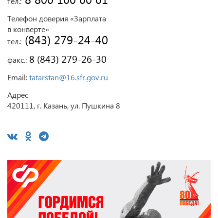
тел.:
Телефон доверия «Зарплата
в конверте»
 (843) 279-24-40
тел.:
 8 (843) 279-26-30
факс.:
Email:
tatarstan@16.sfr.gov.ru
Адрес
420111, г. Казань, ул. Пушкина 8