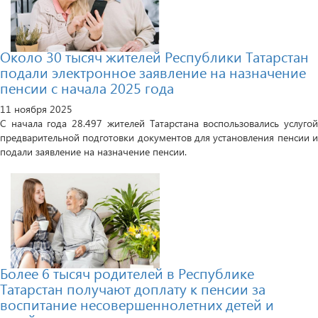
Около 30 тысяч жителей Республики Татарстан
подали электронное заявление на назначение
пенсии с начала 2025 года
11 ноября 2025
С начала года 28.497 жителей Татарстана воспользовались услугой
предварительной подготовки документов для установления пенсии и
подали заявление на назначение пенсии.
Более 6 тысяч родителей в Республике
Татарстан получают доплату к пенсии за
воспитание несовершеннолетних детей и