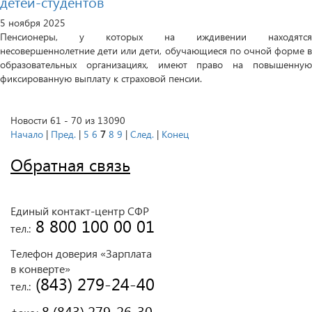
детей-студентов
5 ноября 2025
Пенсионеры, у которых на иждивении находятся
несовершеннолетние дети или дети, обучающиеся по очной форме в
образовательных организациях, имеют право на повышенную
фиксированную выплату к страховой пенсии.
Новости 61 - 70 из 13090
Начало
|
Пред.
|
5
6
7
8
9
|
След.
|
Конец
Обратная связь
Единый контакт-центр СФР
 8 800 100 00 01
тел.:
Телефон доверия «Зарплата
в конверте»
 (843) 279-24-40
тел.:
 8 (843) 279-26-30