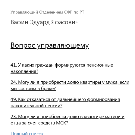
Управляющий Отделением СФР по РТ
Вафин Эдуард Яфасович
Вопрос управляющему
41. У каких граждан формируются пенсионные
накопления?
24. Могу ли я приобрести долю квартиры у мужа, если
мы состоим в браке?
49. Как отказаться от дальнейшего формирования
накопительной пенсии?
23. Могу ли я приобрести долю в квартире матери и
отца за счет средств МСК?
Полный список