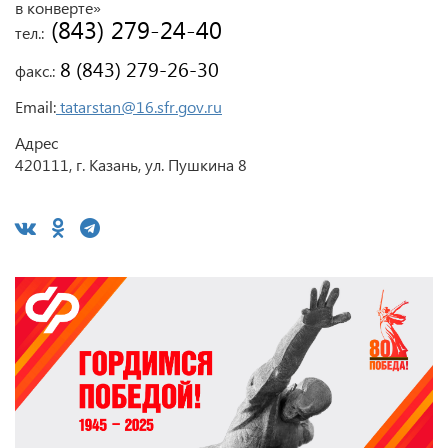
в конверте»
 (843) 279-24-40
тел.:
 8 (843) 279-26-30
факс.:
Email:
tatarstan@16.sfr.gov.ru
Адрес
420111, г. Казань, ул. Пушкина 8