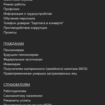
Режим работы
Профсоюз
Информация о трудоустройстве
Обучение персонала
Телефон доверия "Зарплата в конверте"
Противодействие коррупции
Проекты
ГРАЖДАНАМ
Пенсионерам
Будущим пенсионерам
Федеральным льготникам
Инвалидам
Получателям материнского (семейного) капитала (МСК)
Правопреемникам умерших застрахованных лиц
СТРАХОВАТЕЛЯМ
Работодателям
Самозанятому населению
Реквизиты уплаты
Представление отчетности/БПИ