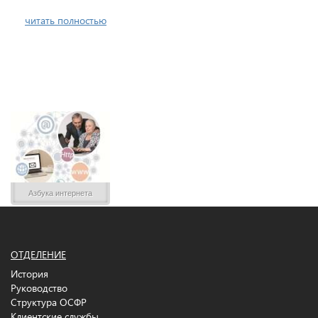
читать полностью
Азбука интернета
ОТДЕЛЕНИЕ
История
Руководство
Структура ОСФР
Клиентские службы