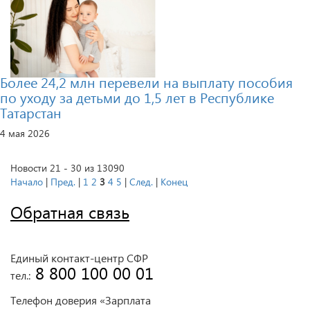
Более 24,2 млн перевели на выплату пособия
по уходу за детьми до 1,5 лет в Республике
Татарстан
4 мая 2026
Новости 21 - 30 из 13090
Начало
|
Пред.
|
1
2
3
4
5
|
След.
|
Конец
Обратная связь
Единый контакт-центр СФР
 8 800 100 00 01
тел.:
Телефон доверия «Зарплата