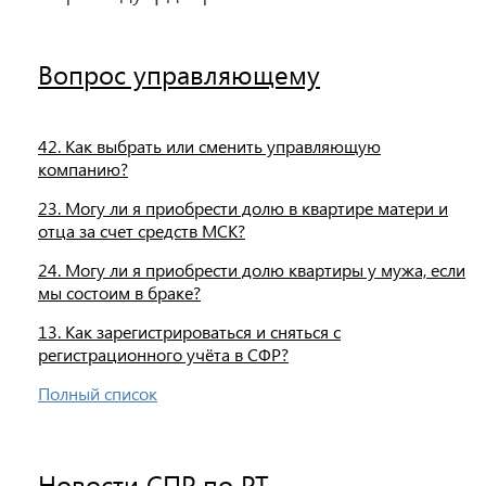
Вопрос управляющему
42. Как выбрать или сменить управляющую
компанию?
23. Могу ли я приобрести долю в квартире матери и
отца за счет средств МСК?
24. Могу ли я приобрести долю квартиры у мужа, если
мы состоим в браке?
13. Как зарегистрироваться и сняться с
регистрационного учёта в СФР?
Полный список
Новости СПР по РТ