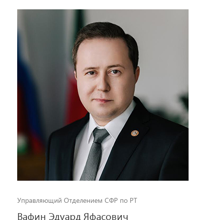
Управляющий Отделением СФР по РТ
Вафин Эдуард Яфасович