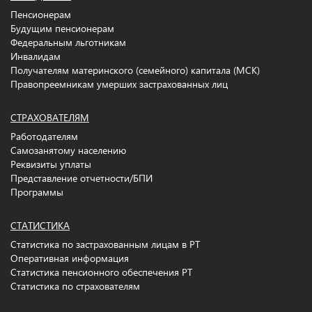
Пенсионерам
Будущим пенсионерам
Федеральным льготникам
Инвалидам
Получателям материнского (семейного) капитала (МСК)
Правопреемникам умерших застрахованных лиц
СТРАХОВАТЕЛЯМ
Работодателям
Самозанятому населению
Реквизиты уплаты
Представление отчетности/БПИ
Программы
СТАТИСТИКА
Статистика по застрахованным лицам в РТ
Оперативная информация
Статистика пенсионного обеспечения РТ
Статистика по страхователям