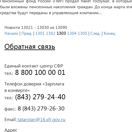
Пенсионный фонд России (ПФР) продал пакет госбумаг, в которые
были вложены пенсионные накопления граждан. До конца марта эти
средства будут переданы в управляющие компании....
Новости 13021 - 13030 из 13090
Начало
|
Пред.
|
1301
1302
1303
1304
1305
|
След.
|
Конец
Обратная связь
Единый контакт-центр СФР
 8 800 100 00 01
тел.:
Телефон доверия «Зарплата
в конверте»
 (843) 279-24-40
тел.:
 8 (843) 279-26-30
факс.:
Email:
tatarstan@16.sfr.gov.ru
Адрес