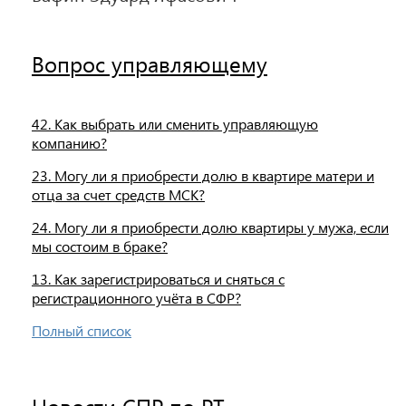
Вопрос управляющему
42. Как выбрать или сменить управляющую
компанию?
23. Могу ли я приобрести долю в квартире матери и
отца за счет средств МСК?
24. Могу ли я приобрести долю квартиры у мужа, если
мы состоим в браке?
13. Как зарегистрироваться и сняться с
регистрационного учёта в СФР?
Полный список