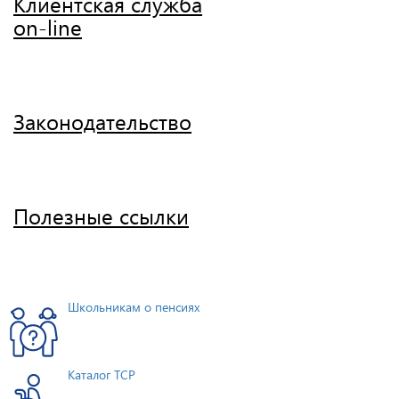
Клиентская служба
on-line
Законодательство
Полезные ссылки
Школьникам о пенсиях
Каталог ТСР