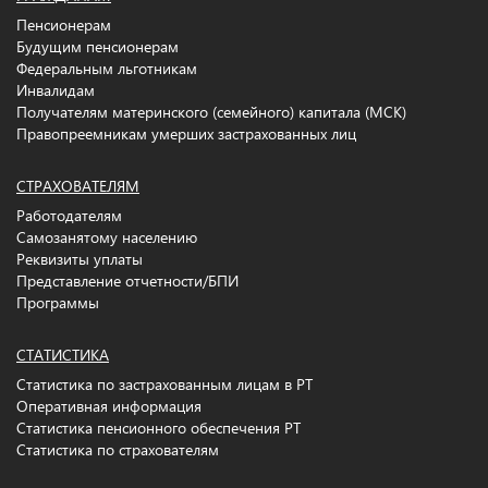
Пенсионерам
Будущим пенсионерам
Федеральным льготникам
Инвалидам
Получателям материнского (семейного) капитала (МСК)
Правопреемникам умерших застрахованных лиц
СТРАХОВАТЕЛЯМ
Работодателям
Самозанятому населению
Реквизиты уплаты
Представление отчетности/БПИ
Программы
СТАТИСТИКА
Статистика по застрахованным лицам в РТ
Оперативная информация
Статистика пенсионного обеспечения РТ
Статистика по страхователям