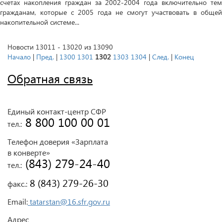
счетах накопления граждан за 2002-2004 года включительно тем
гражданам, которые с 2005 года не смогут участвовать в общей
накопительной системе...
Новости 13011 - 13020 из 13090
Начало
|
Пред.
|
1300
1301
1302
1303
1304
|
След.
|
Конец
Обратная связь
Единый контакт-центр СФР
 8 800 100 00 01
тел.:
Телефон доверия «Зарплата
в конверте»
 (843) 279-24-40
тел.:
 8 (843) 279-26-30
факс.:
Email:
tatarstan@16.sfr.gov.ru
Адрес